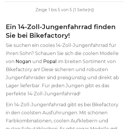
Zeige 1 bis 5 von 5 (1 Seite(n))
Ein 14-Zoll-Jungenfahrrad finden
Sie bei Bikefactory!
Sie suchen ein cooles 14-Zoll-Jungenfahrrad für
Ihren Sohn? Schauen Sie sich die coolen Modelle
von
Nogan
und
Popal
im breiten Sortiment von
Bikefactory an! Diese sicheren und robusten
Jungenfahrräder sind preisgünstig und direkt ab
Lager lieferbar. Für jeden Jungen gibt es das
perfekte 14-Zoll-Jungenfahrrad!
Ein 14-Zoll-Jungenfahrrad gibt es bei Bikefactory
in den coolsten Ausführungen. Mit schönen
Farbkombinationen, coolen Aufklebern und
guten Schutzblechen. Es gibt sogar Modelle mit