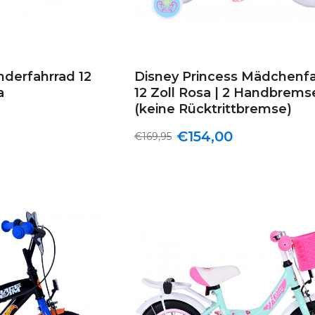
nderfahrrad 12
Disney Princess Mädchenf
a
12 Zoll Rosa | 2 Handbrems
(keine Rücktrittbremse)
€154,00
€169,95