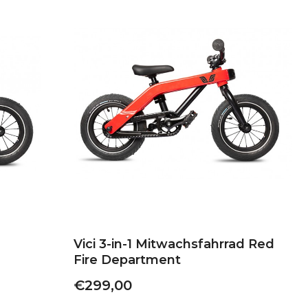
Vici 3-in-1 Mitwachsfahrrad Red
Fire Department
€299,00