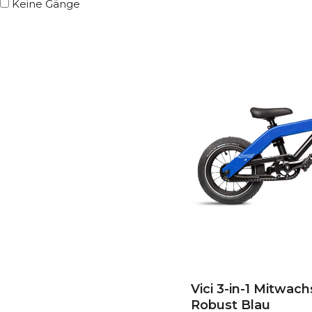
Keine Gänge
Vici 3-in-1 Mitwac
Robust Blau