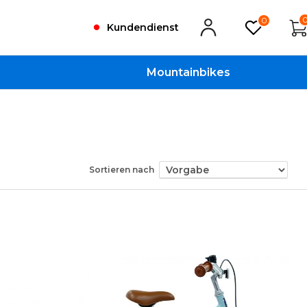
0
Kundendienst
Mountainbikes
Sortieren nach