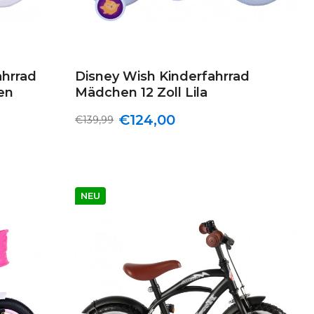
ahrrad
Disney Wish Kinderfahrrad
en
Mädchen 12 Zoll Lila
€124,00
€139,99
NEU