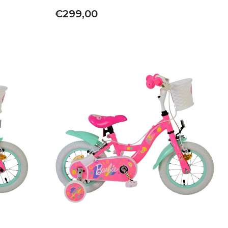
€299,00