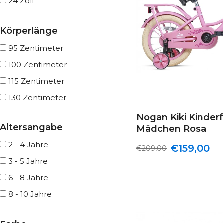
24 Zoll
Körperlänge
95 Zentimeter
100 Zentimeter
115 Zentimeter
130 Zentimeter
Nogan Kiki Kinderf
Altersangabe
Mädchen Rosa
2 - 4 Jahre
€159,00
€209,00
3 - 5 Jahre
6 - 8 Jahre
8 - 10 Jahre