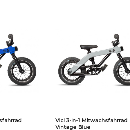
hsfahrrad
Vici 3-in-1 Mitwachsfahrrad
Vintage Blue