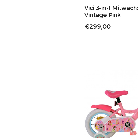
Vici 3-in-1 Mitwac
Vintage Pink
€299,00