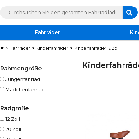
Fahrräder
Kin
Fahrräder
Kinderfahrräder
Kinderfahrräder 12 Zoll
Kinderfahrräde
Rahmengröße
Jungenfahrrad
Mädchenfahrrad
Radgröße
12 Zoll
20 Zoll