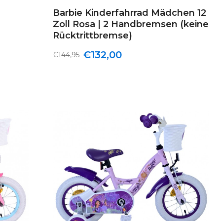
Barbie Kinderfahrrad Mädchen 12
Zoll Rosa | 2 Handbremsen (keine
Rücktrittbremse)
€132,00
€144,95