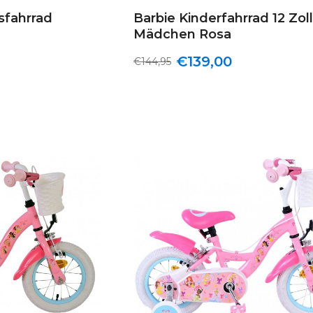
hsfahrrad
Barbie Kinderfahrrad 12 Zoll
Mädchen Rosa
€139,00
€144,95