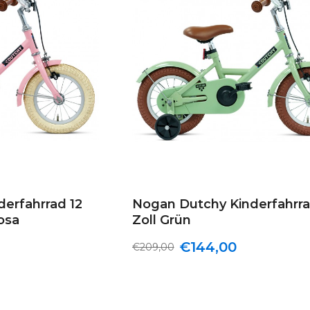
erfahrrad 12
Nogan Dutchy Kinderfahrra
osa
Zoll Grün
€144,00
€209,00