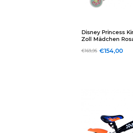
Disney Princess Ki
Zoll Mädchen Ros
€154,00
€169,95