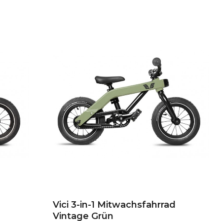
Vici 3-in-1 Mitwachsfahrrad
Vintage Grün