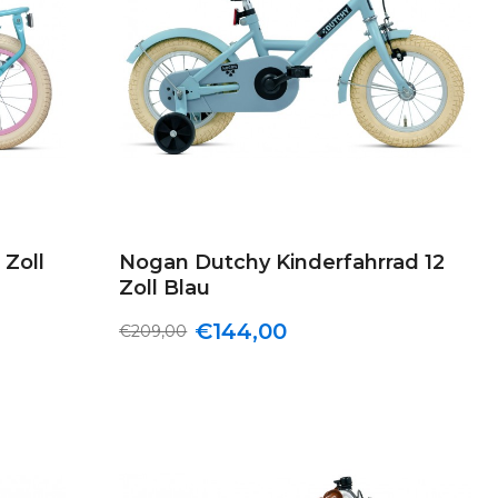
 Zoll
Nogan Dutchy Kinderfahrrad 12
Zoll Blau
€144,00
€209,00