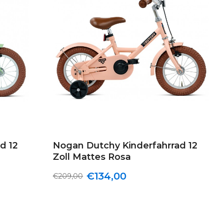
d 12
Nogan Dutchy Kinderfahrrad 12
Zoll Mattes Rosa
€134,00
€209,00