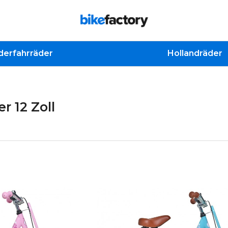
derfahrräder
Hollandräder
r 12 Zoll