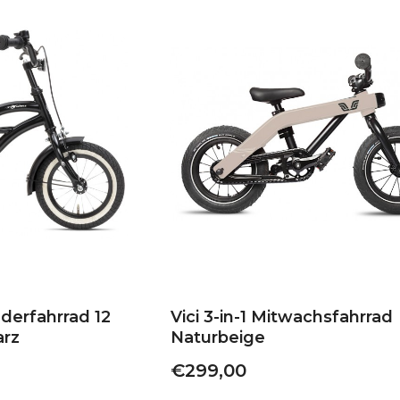
derfahrrad 12
Vici 3-in-1 Mitwachsfahrrad
arz
Naturbeige
€299,00