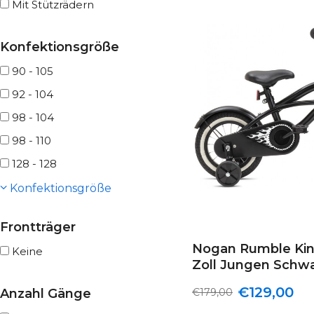
Mit Stützrädern
Konfektionsgröße
90 - 105
92 - 104
98 - 104
98 - 110
128 - 128
Konfektionsgröße
Frontträger
Nogan Rumble Kin
Keine
Zoll Jungen Schw
€129,00
€179,00
Anzahl Gänge