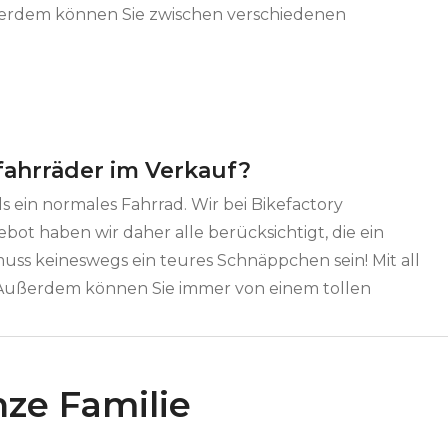
ßerdem können Sie zwischen verschiedenen
fahrräder im Verkauf?
ls ein normales Fahrrad. Wir bei Bikefactory
ebot haben wir daher alle berücksichtigt, die ein
uss keineswegs ein teures Schnäppchen sein! Mit all
 Außerdem können Sie immer von einem tollen
nze Familie