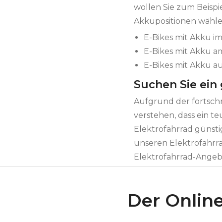
wollen Sie zum Beisp
Akkupositionen wähle
E-Bikes mit Akku 
E-Bikes mit Akku 
E-Bikes mit Akku a
Suchen Sie ein
Aufgrund der fortschri
verstehen, dass ein te
Elektrofahrrad günsti
unseren Elektrofahrr
Elektrofahrrad-Angebo
Der Online