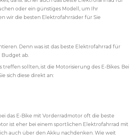
, da ist sicher auch das beste Elektrofahrrad für
 suchen oder ein günstiges Modell, um Ihr
 wir die besten Elektrofahrräder für Sie
ntieren. Denn was ist das beste Elektrofahrrad für
 Budget ab.
reffen sollten, ist die Motorisierung des E-Bikes. Bei
 sich diese direkt an:
bei das E-Bike mit Vorderradmotor oft die beste
tor ist eher bei einem sportlichen Elektrofahrrad mit
lich auch über den Akku nachdenken. Wie weit