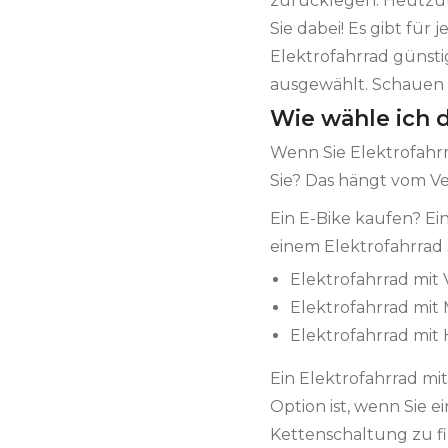
zurücklegen. Heutzuta
Sie dabei! Es gibt für
Elektrofahrrad günsti
ausgewählt. Schauen S
Wie wähle ich 
Wenn Sie Elektrofahrrä
Sie? Das hängt vom 
Ein E-Bike kaufen? Ein
einem Elektrofahrrad s
Elektrofahrrad mit
Elektrofahrrad mit
Elektrofahrrad mit
Ein Elektrofahrrad mi
Option ist, wenn Sie e
Kettenschaltung zu f