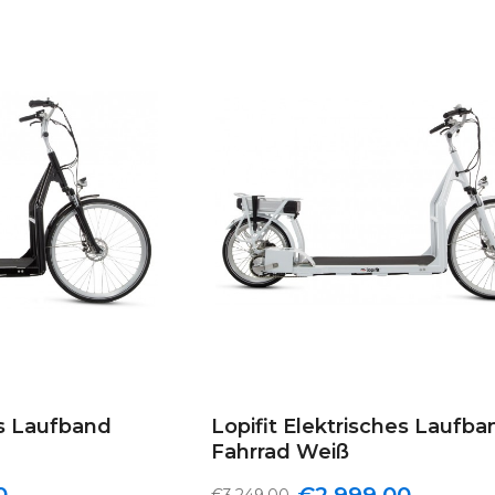
es Laufband
Lopifit Elektrisches Laufba
Fahrrad Weiß