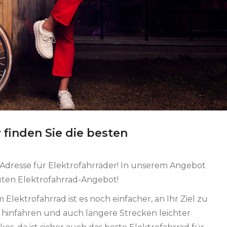
 finden Sie die besten
n Adresse für Elektrofahrräder! In unserem Angebot
guten Elektrofahrrad-Angebot!
ektrofahrrad ist es noch einfacher, an Ihr Ziel zu
hinfahren und auch längere Strecken leichter