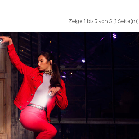
Zeige 1 bis 5 von 5 (1 Seite(n))