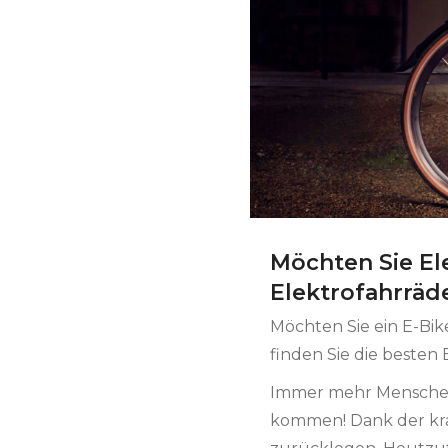
Möchten Sie Ele
Elektrofahrräd
Möchten Sie ein E-Bik
finden Sie die besten
Immer mehr Menschen w
kommen! Dank der krä