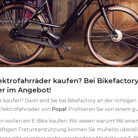
ktrofahrräder kaufen? Bei Bikefactory
er im Angebot!
e kaufen? Dann sind Sie bei Bikefactory an der richtige
 Elektrofahrräder von
Popal
! Profitieren Sie von einem 
ollen ein E-Bike kaufen. Wir wissen warum! Mit einem El
ftigen Tretunterstützung können Sie mühelos überall 