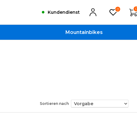
0
Kundendienst
Mountainbikes
Sortieren nach