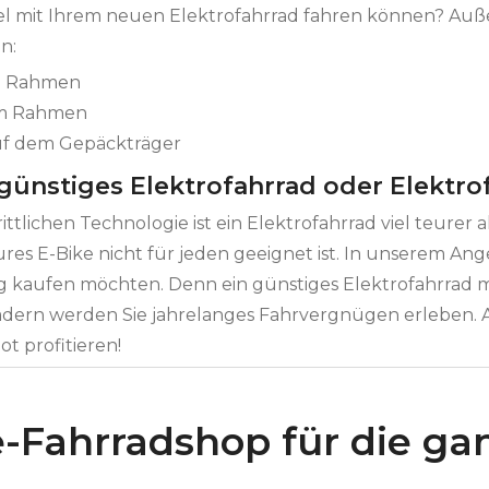
iel mit Ihrem neuen Elektrofahrrad fahren können? Au
n:
im Rahmen
am Rahmen
uf dem Gepäckträger
 günstiges Elektrofahrrad oder Elektro
ttlichen Technologie ist ein Elektrofahrrad viel teurer a
ures E-Bike nicht für jeden geeignet ist. In unserem Ang
g kaufen möchten. Denn ein günstiges Elektrofahrrad m
ädern werden Sie jahrelanges Fahrvergnügen erleben.
t profitieren!
-Fahrradshop für die ga