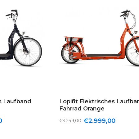
es Laufband
Lopifit Elektrisches Laufba
Fahrrad Orange
0
€2.999,00
€3.249,00