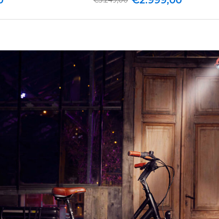
0
€2.999,00
€3.249,00