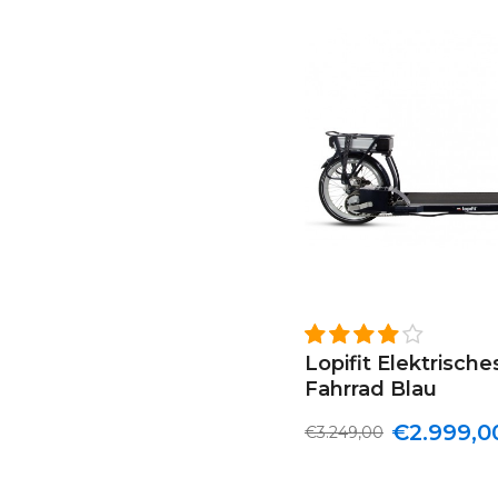
Lopifit Elektrisch
Fahrrad Blau
€2.999,0
€3.249,00