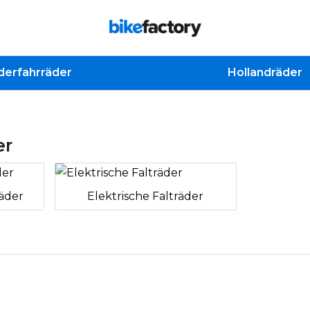
derfahrräder
Hollandräder
er
räder
Elektrische Falträder