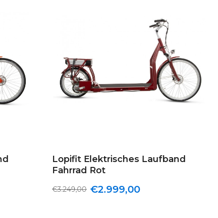
nd
Lopifit Elektrisches Laufband
Fahrrad Rot
€2.999,00
€3.249,00